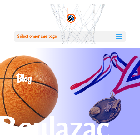
Sélectionner une page
Blog
Boulazac