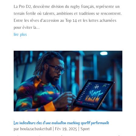
La Pro D2, deuxième division du rugby français, représente un
terrain fertile où talents, ambitions et traditions se rencontrent.
Entre les rêves d'accession au Top 14 et les luttes acharnées
pour éviter la...
lire plus
Les indicateurs cles d’une evaluation coaching sportif performante
par
boulazacbasketball
|
Fév 19, 2025
|
Sport