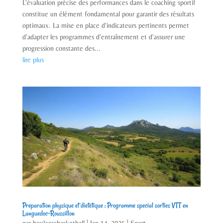
L'évaluation précise des performances dans le coaching sportif
constitue un élément fondamental pour garantir des résultats
optimaux. La mise en place d'indicateurs pertinents permet
d'adapter les programmes d'entraînement et d'assurer une
progression constante des...
lire plus
Preparation physique et dietetique : Programme special sorties VTT en
Languedoc-Roussillon