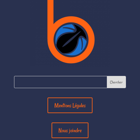
Mentions Légales
Nous joindre