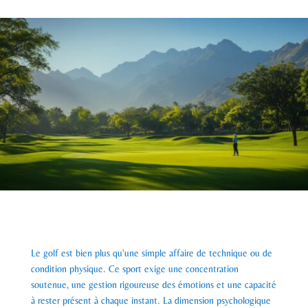
Le golf est bien plus qu'une simple affaire de technique ou de
condition physique. Ce sport exige une concentration
soutenue, une gestion rigoureuse des émotions et une capacité
à rester présent à chaque instant. La dimension psychologique