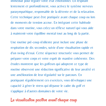
immédiat pour réguler votre état émotionnel. En respirant
lentement et profondément, vous activez le système nerveux
parasympathique, responsable de la détente et de la relaxation.
Cette technique peut être pratiquée avant chaque coup ou lors
de moments de tension accrue. En intégrant cette habitude
dans votre routine, vous créez un réflexe naturel qui vous aide
à maintenir votre équilibre mental tout au long de la partie.
Une routine pré-coup résiliente peut inclure une phase de
respiration de dix secondes, suivie d'une visualisation rapide et
d'un swing d'essai. Cette séquence structurée vous permet de
préparer votre corps et votre esprit de manière cohérente. Des
études montrent que les golfeurs qui adoptent ce type de
routine observent une réduction significative de leur anxiété et
une amélioration de leur régularité sur le parcours. En
pratiquant régulièrement ces exercices, vous développez une
capacité à gérer le stress qui dépasse le cadre du golf et
s'applique à d'autres domaines de votre vie.
La visualisation positive avant chaque coup