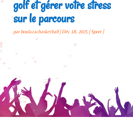
golf et gérer votre stress
sur le parcours
par
boulazacbasketball
Déc 18, 2025
Sport