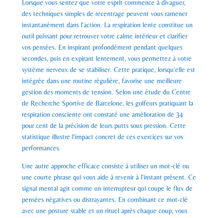
Lorsque vous sentez que votre esprit commence à divaguer,
des techniques simples de recentrage peuvent vous ramener
instantanément dans l'action. La respiration lente constitue un
outil puissant pour retrouver votre calme intérieur et clarifier
vos pensées. En inspirant profondément pendant quelques
secondes, puis en expirant lentement, vous permettez à votre
système nerveux de se stabiliser. Cette pratique, lorsqu'elle est
intégrée dans une routine régulière, favorise une meilleure
gestion des moments de tension. Selon une étude du Centre
de Recherche Sportive de Barcelone, les golfeurs pratiquant la
respiration consciente ont constaté une amélioration de 34
pour cent de la précision de leurs putts sous pression. Cette
statistique illustre l'impact concret de ces exercices sur vos
performances.
Une autre approche efficace consiste à utiliser un mot-clé ou
une courte phrase qui vous aide à revenir à l'instant présent. Ce
signal mental agit comme un interrupteur qui coupe le flux de
pensées négatives ou distrayantes. En combinant ce mot-clé
avec une posture stable et un rituel après chaque coup, vous