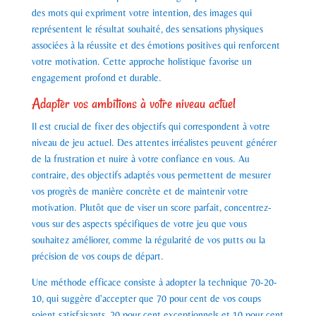
des mots qui expriment votre intention, des images qui
représentent le résultat souhaité, des sensations physiques
associées à la réussite et des émotions positives qui renforcent
votre motivation. Cette approche holistique favorise un
engagement profond et durable.
Adapter vos ambitions à votre niveau actuel
Il est crucial de fixer des objectifs qui correspondent à votre
niveau de jeu actuel. Des attentes irréalistes peuvent générer
de la frustration et nuire à votre confiance en vous. Au
contraire, des objectifs adaptés vous permettent de mesurer
vos progrès de manière concrète et de maintenir votre
motivation. Plutôt que de viser un score parfait, concentrez-
vous sur des aspects spécifiques de votre jeu que vous
souhaitez améliorer, comme la régularité de vos putts ou la
précision de vos coups de départ.
Une méthode efficace consiste à adopter la technique 70-20-
10, qui suggère d'accepter que 70 pour cent de vos coups
soient satisfaisants, 20 pour cent exceptionnels et 10 pour cent