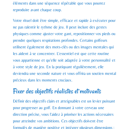
éléments dans une séquence répétable que vous pourrez
reproduire avant chaque coup.
Votre rituel doit être simple, efficace et rapide à exécuter pour
ne pas ralentir le rythme de jeu. Il peut inclure des gestes
physiques comme ajuster votre gant, repositionner vos pieds ou
prendre quelques respirations profondes. Certains golfeurs
utilisent également des mots-clés ou des images mentales qui
les aident à se concentrer. L'essentiel est que cette routine
vous appartienne et qu'elle soit adaptée à votre personnalité et
à votre style de jeu. En la pratiquant régulièrement, elle
deviendra une seconde nature et vous offrira un soutien mental
précieux dans les moments cruciaux.
Fixer des objectifs réalistes et motivants
Définir des objectifs clairs et atteignables est un levier puissant
pour progresser au golf. En donnant à votre cerveau une
direction précise, vous l'aidez à prioriser les actions nécessaires
pour atteindre vos ambitions. Ces objectifs doivent être
formulés de manière positive et intégrer plusieurs dimensions :