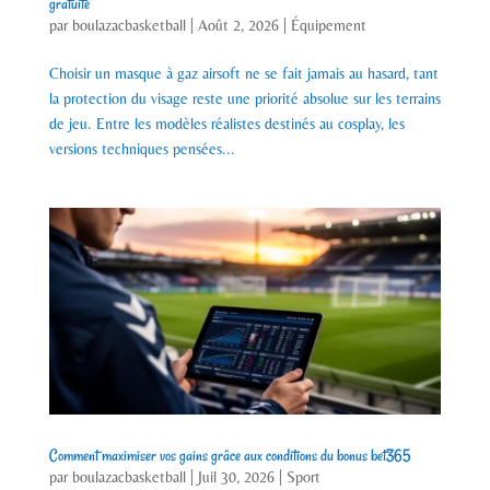
gratuite
par
boulazacbasketball
|
Août 2, 2026
|
Équipement
Choisir un masque à gaz airsoft ne se fait jamais au hasard, tant
la protection du visage reste une priorité absolue sur les terrains
de jeu. Entre les modèles réalistes destinés au cosplay, les
versions techniques pensées...
Comment maximiser vos gains grâce aux conditions du bonus bet365
par
boulazacbasketball
|
Juil 30, 2026
|
Sport