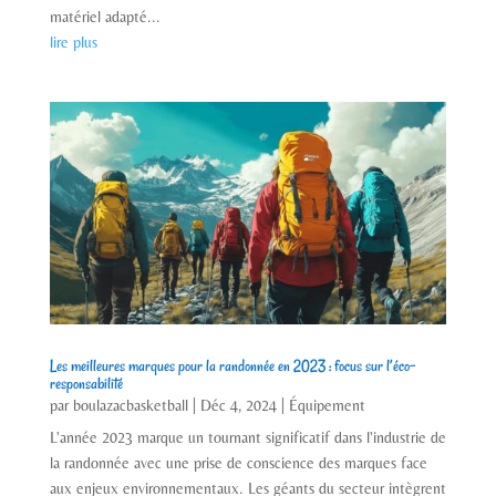
matériel adapté...
lire plus
Les meilleures marques pour la randonnée en 2023 : focus sur l’éco-
responsabilité
par
boulazacbasketball
|
Déc 4, 2024
|
Équipement
L'année 2023 marque un tournant significatif dans l'industrie de
la randonnée avec une prise de conscience des marques face
aux enjeux environnementaux. Les géants du secteur intègrent