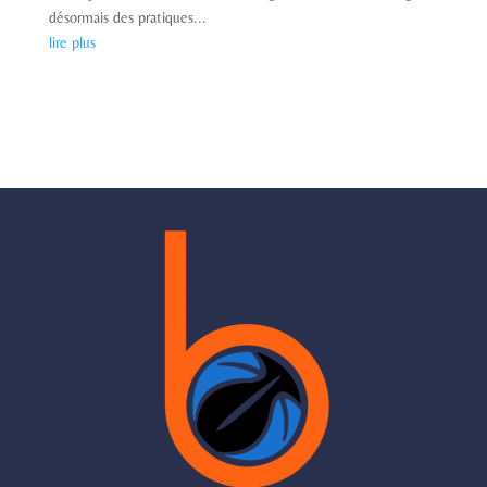
désormais des pratiques...
lire plus