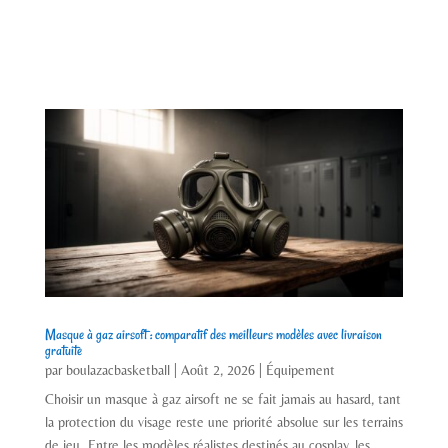
Masque à gaz airsoft : comparatif des meilleurs modèles avec livraison
gratuite
par
boulazacbasketball
|
Août 2, 2026
|
Équipement
Choisir un masque à gaz airsoft ne se fait jamais au hasard, tant
la protection du visage reste une priorité absolue sur les terrains
de jeu. Entre les modèles réalistes destinés au cosplay, les