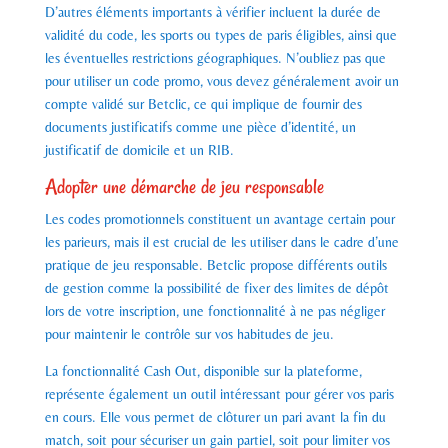
D’autres éléments importants à vérifier incluent la durée de
validité du code, les sports ou types de paris éligibles, ainsi que
les éventuelles restrictions géographiques. N’oubliez pas que
pour utiliser un code promo, vous devez généralement avoir un
compte validé sur Betclic, ce qui implique de fournir des
documents justificatifs comme une pièce d’identité, un
justificatif de domicile et un RIB.
Adopter une démarche de jeu responsable
Les codes promotionnels constituent un avantage certain pour
les parieurs, mais il est crucial de les utiliser dans le cadre d’une
pratique de jeu responsable. Betclic propose différents outils
de gestion comme la possibilité de fixer des limites de dépôt
lors de votre inscription, une fonctionnalité à ne pas négliger
pour maintenir le contrôle sur vos habitudes de jeu.
La fonctionnalité Cash Out, disponible sur la plateforme,
représente également un outil intéressant pour gérer vos paris
en cours. Elle vous permet de clôturer un pari avant la fin du
match, soit pour sécuriser un gain partiel, soit pour limiter vos