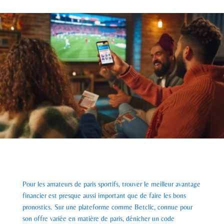
Pour les amateurs de paris sportifs, trouver le meilleur avantage
financier est presque aussi important que de faire les bons
pronostics. Sur une plateforme comme Betclic, connue pour
son offre variée en matière de paris, dénicher un code