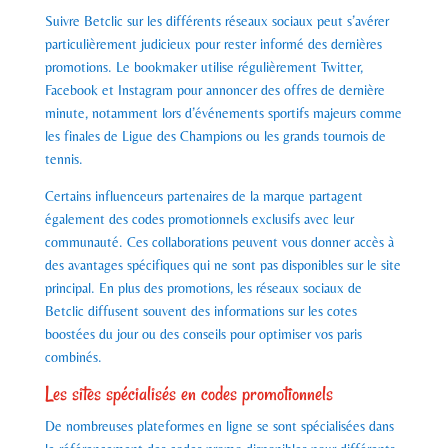
Suivre Betclic sur les différents réseaux sociaux peut s’avérer
particulièrement judicieux pour rester informé des dernières
promotions. Le bookmaker utilise régulièrement Twitter,
Facebook et Instagram pour annoncer des offres de dernière
minute, notamment lors d’événements sportifs majeurs comme
les finales de Ligue des Champions ou les grands tournois de
tennis.
Certains influenceurs partenaires de la marque partagent
également des codes promotionnels exclusifs avec leur
communauté. Ces collaborations peuvent vous donner accès à
des avantages spécifiques qui ne sont pas disponibles sur le site
principal. En plus des promotions, les réseaux sociaux de
Betclic diffusent souvent des informations sur les cotes
boostées du jour ou des conseils pour optimiser vos paris
combinés.
Les sites spécialisés en codes promotionnels
De nombreuses plateformes en ligne se sont spécialisées dans