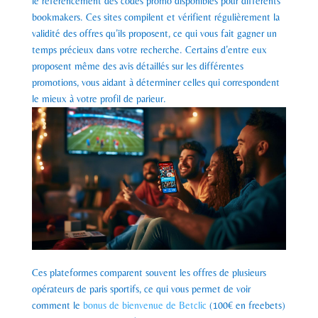
le référencement des codes promo disponibles pour différents
bookmakers. Ces sites compilent et vérifient régulièrement la
validité des offres qu’ils proposent, ce qui vous fait gagner un
temps précieux dans votre recherche. Certains d’entre eux
proposent même des avis détaillés sur les différentes
promotions, vous aidant à déterminer celles qui correspondent
le mieux à votre profil de parieur.
Ces plateformes comparent souvent les offres de plusieurs
opérateurs de paris sportifs, ce qui vous permet de voir
comment le
bonus de bienvenue de Betclic
(100€ en freebets)