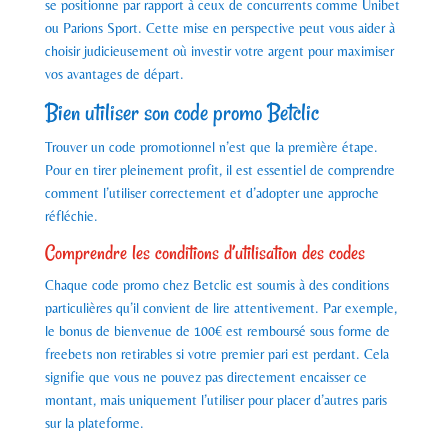
se positionne par rapport à ceux de concurrents comme Unibet
ou Parions Sport. Cette mise en perspective peut vous aider à
choisir judicieusement où investir votre argent pour maximiser
vos avantages de départ.
Bien utiliser son code promo Betclic
Trouver un code promotionnel n’est que la première étape.
Pour en tirer pleinement profit, il est essentiel de comprendre
comment l’utiliser correctement et d’adopter une approche
réfléchie.
Comprendre les conditions d’utilisation des codes
Chaque code promo chez Betclic est soumis à des conditions
particulières qu’il convient de lire attentivement. Par exemple,
le bonus de bienvenue de 100€ est remboursé sous forme de
freebets non retirables si votre premier pari est perdant. Cela
signifie que vous ne pouvez pas directement encaisser ce
montant, mais uniquement l’utiliser pour placer d’autres paris
sur la plateforme.