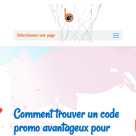
Sélectionner une page
Comment trouver un code
promo avantageux pour