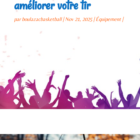
améliorer votre tir
par
boulazacbasketball
Nov 21, 2025
Équipement