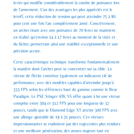
levier qui modifie considérablement la courbe de puissance lors
de l'armement. L'un des avantages les plus appréciés est le
letoff, cette réduction de tension qui peut atteindre 75 à 80
pour cent une fois l'arc complètement armé. Concrètement,
un archer tirant avec une puissance de 70 livres ne maintient
en réalité qu'environ 14 à 17 livres au moment de la visée et
du lâcher, permettant ainsi une stabilité exceptionnelle et une
précision accrue.
Cette caractéristique technique transforme fondamentalement
la manière dont l'archer peut se concentrer sur sa cible. La
vitesse de flèche constitue également un indicateur clé de
performance, avec des modèles capables d'atteindre jusqu'à
333 FPS selon les références haut de gamme comme le Bear
Paradigm. Le PSE Stinger ATK SS offre quant à lui une vitesse
comprise entre 304 et 312 FPS pour une longueur de 32
pouces, tandis que le Diamond Edge XT atteint 300 FPS avec
une allonge ajustable de 19 à 31 pouces. Ces vitesses
impressionnantes se traduisent par des trajectoires plus tendues
et une meilleure pénétration, des atouts majeurs tant en