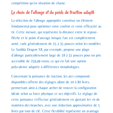
compétition qu'en situation de chasse.
Le choix de l'allonge et du poids de traction adapté
La sélection de l'allonge appropriée constitue un élément
fondamental pour optimiser votre confort et votre efficacité au
tir. Cette mesure, qui représente la distance entre le repose-
flèche et le point d'ancrage lorsque l'arc est complètement
armé, varie généralement de 15 à 35 pouces selon les modèles.
Le Sanlida Dragon X8, par exemple, propose une plage
d'allonge particulièrement large de 18 à 31 pouces pour un prix
accessible de 259,49 euros, ce qui en fait une option
polyvalente adaptée à différentes morphologies.
Concernant la puissance de traction, les arcs compound
disponibles offrent des réglages allant de 10 à 80 livres,
permettant ainsi à chaque archer de trouver la configuration
idéale selon sa force physique et ses objectifs. Le réglage de
cette puissance s'effectue généralement en ajustant les vis de
maintien des branches, avec une réduction approximative de 5
livres par tour de clé. Cette flexibilité représente un avantage