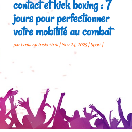
contact et kick boxing : 7
jours pour perfectionner
votre mobilité au combat
par
boulazacbasketball
Nov 24, 2025
Sport