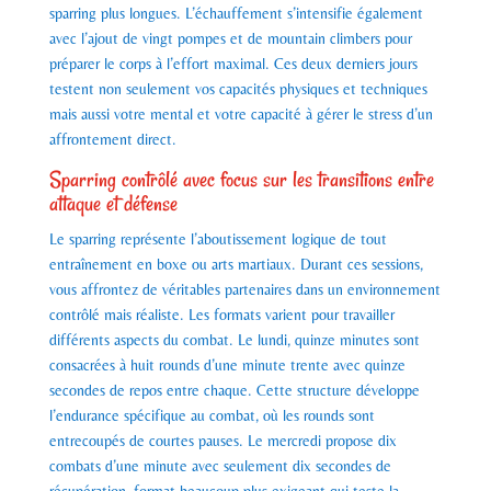
sparring plus longues. L’échauffement s’intensifie également
avec l’ajout de vingt pompes et de mountain climbers pour
préparer le corps à l’effort maximal. Ces deux derniers jours
testent non seulement vos capacités physiques et techniques
mais aussi votre mental et votre capacité à gérer le stress d’un
affrontement direct.
Sparring contrôlé avec focus sur les transitions entre
attaque et défense
Le sparring représente l’aboutissement logique de tout
entraînement en boxe ou arts martiaux. Durant ces sessions,
vous affrontez de véritables partenaires dans un environnement
contrôlé mais réaliste. Les formats varient pour travailler
différents aspects du combat. Le lundi, quinze minutes sont
consacrées à huit rounds d’une minute trente avec quinze
secondes de repos entre chaque. Cette structure développe
l’endurance spécifique au combat, où les rounds sont
entrecoupés de courtes pauses. Le mercredi propose dix
combats d’une minute avec seulement dix secondes de
récupération, format beaucoup plus exigeant qui teste la