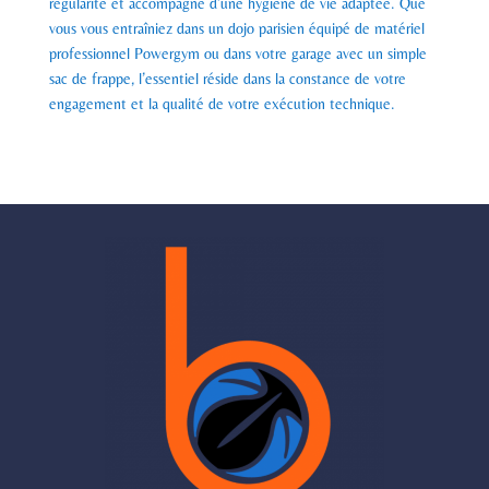
régularité et accompagné d’une hygiène de vie adaptée. Que
vous vous entraîniez dans un dojo parisien équipé de matériel
professionnel Powergym ou dans votre garage avec un simple
sac de frappe, l’essentiel réside dans la constance de votre
engagement et la qualité de votre exécution technique.