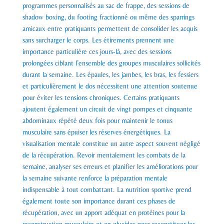
programmes personnalisés au sac de frappe, des sessions de
shadow boxing, du footing fractionné ou même des sparrings
amicaux entre pratiquants permettent de consolider les acquis
sans surcharger le corps. Les étirements prennent une
importance particulière ces jours-là, avec des sessions
prolongées ciblant l’ensemble des groupes musculaires sollicités
durant la semaine. Les épaules, les jambes, les bras, les fessiers
et particulièrement le dos nécessitent une attention soutenue
pour éviter les tensions chroniques. Certains pratiquants
ajoutent également un circuit de vingt pompes et cinquante
abdominaux répété deux fois pour maintenir le tonus
musculaire sans épuiser les réserves énergétiques. La
visualisation mentale constitue un autre aspect souvent négligé
de la récupération. Revoir mentalement les combats de la
semaine, analyser ses erreurs et planifier les améliorations pour
la semaine suivante renforce la préparation mentale
indispensable à tout combattant. La nutrition sportive prend
également toute son importance durant ces phases de
récupération, avec un apport adéquat en protéines pour la
reconstruction musculaire et en glucides pour reconstituer les