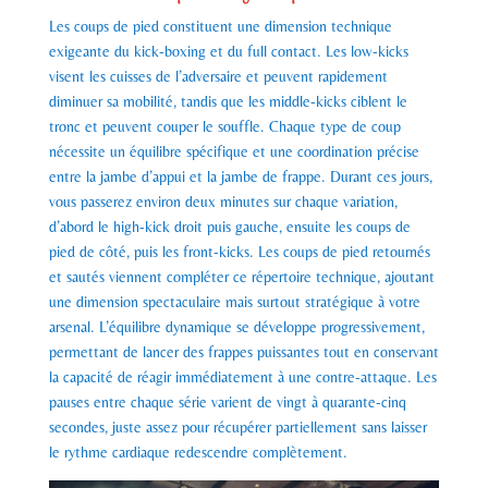
Les coups de pied constituent une dimension technique
exigeante du kick-boxing et du full contact. Les low-kicks
visent les cuisses de l’adversaire et peuvent rapidement
diminuer sa mobilité, tandis que les middle-kicks ciblent le
tronc et peuvent couper le souffle. Chaque type de coup
nécessite un équilibre spécifique et une coordination précise
entre la jambe d’appui et la jambe de frappe. Durant ces jours,
vous passerez environ deux minutes sur chaque variation,
d’abord le high-kick droit puis gauche, ensuite les coups de
pied de côté, puis les front-kicks. Les coups de pied retournés
et sautés viennent compléter ce répertoire technique, ajoutant
une dimension spectaculaire mais surtout stratégique à votre
arsenal. L’équilibre dynamique se développe progressivement,
permettant de lancer des frappes puissantes tout en conservant
la capacité de réagir immédiatement à une contre-attaque. Les
pauses entre chaque série varient de vingt à quarante-cinq
secondes, juste assez pour récupérer partiellement sans laisser
le rythme cardiaque redescendre complètement.