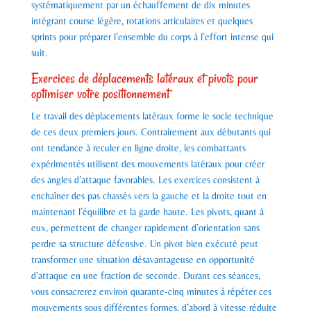
systématiquement par un échauffement de dix minutes
intégrant course légère, rotations articulaires et quelques
sprints pour préparer l’ensemble du corps à l’effort intense qui
suit.
Exercices de déplacements latéraux et pivots pour
optimiser votre positionnement
Le travail des déplacements latéraux forme le socle technique
de ces deux premiers jours. Contrairement aux débutants qui
ont tendance à reculer en ligne droite, les combattants
expérimentés utilisent des mouvements latéraux pour créer
des angles d’attaque favorables. Les exercices consistent à
enchaîner des pas chassés vers la gauche et la droite tout en
maintenant l’équilibre et la garde haute. Les pivots, quant à
eux, permettent de changer rapidement d’orientation sans
perdre sa structure défensive. Un pivot bien exécuté peut
transformer une situation désavantageuse en opportunité
d’attaque en une fraction de seconde. Durant ces séances,
vous consacrerez environ quarante-cinq minutes à répéter ces
mouvements sous différentes formes, d’abord à vitesse réduite