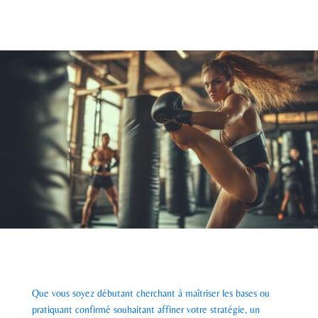
Que vous soyez débutant cherchant à maîtriser les bases ou
pratiquant confirmé souhaitant affiner votre stratégie, un