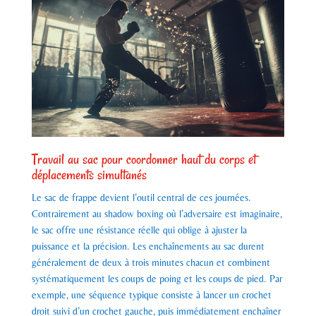
Travail au sac pour coordonner haut du corps et
déplacements simultanés
Le sac de frappe devient l’outil central de ces journées.
Contrairement au shadow boxing où l’adversaire est imaginaire,
le sac offre une résistance réelle qui oblige à ajuster la
puissance et la précision. Les enchaînements au sac durent
généralement de deux à trois minutes chacun et combinent
systématiquement les coups de poing et les coups de pied. Par
exemple, une séquence typique consiste à lancer un crochet
droit suivi d’un crochet gauche, puis immédiatement enchaîner