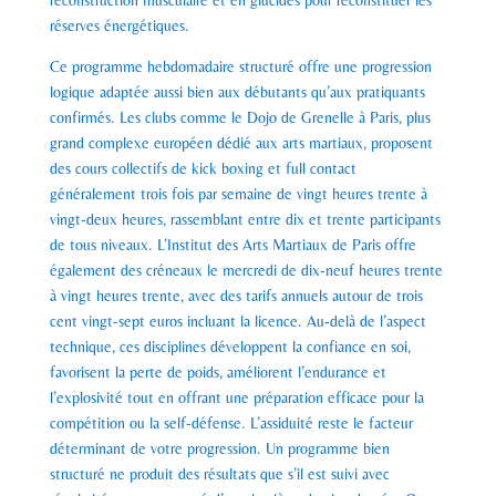
réserves énergétiques.
Ce programme hebdomadaire structuré offre une progression
logique adaptée aussi bien aux débutants qu’aux pratiquants
confirmés. Les clubs comme le Dojo de Grenelle à Paris, plus
grand complexe européen dédié aux arts martiaux, proposent
des cours collectifs de kick boxing et full contact
généralement trois fois par semaine de vingt heures trente à
vingt-deux heures, rassemblant entre dix et trente participants
de tous niveaux. L’Institut des Arts Martiaux de Paris offre
également des créneaux le mercredi de dix-neuf heures trente
à vingt heures trente, avec des tarifs annuels autour de trois
cent vingt-sept euros incluant la licence. Au-delà de l’aspect
technique, ces disciplines développent la confiance en soi,
favorisent la perte de poids, améliorent l’endurance et
l’explosivité tout en offrant une préparation efficace pour la
compétition ou la self-défense. L’assiduité reste le facteur
déterminant de votre progression. Un programme bien
structuré ne produit des résultats que s’il est suivi avec