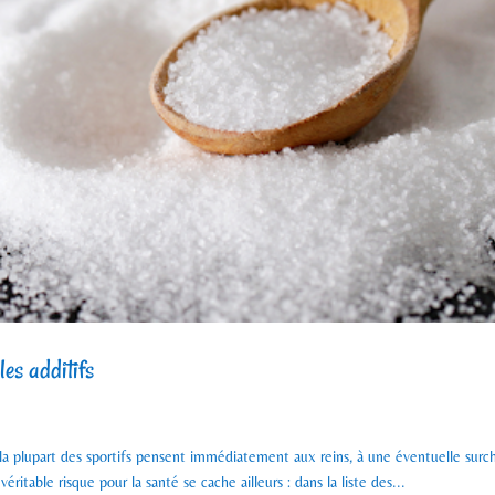
les additifs
a plupart des sportifs pensent immédiatement aux reins, à une éventuelle surc
éritable risque pour la santé se cache ailleurs : dans la liste des...