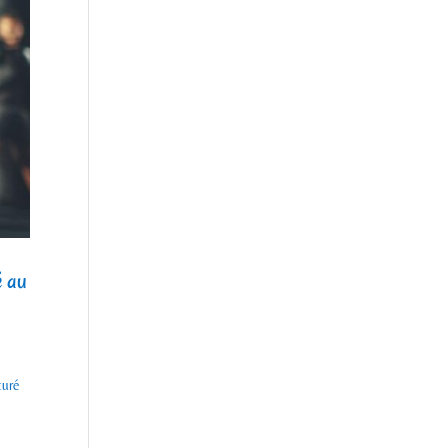
é au
turé