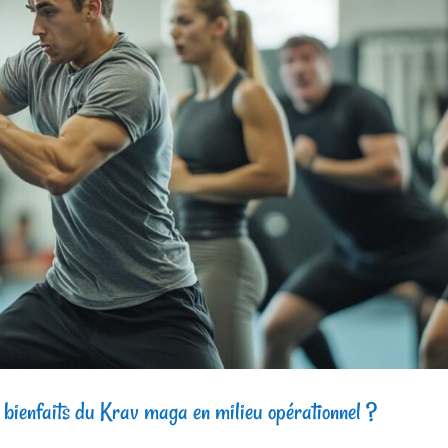
es bienfaits du Krav maga en milieu opérationnel ?