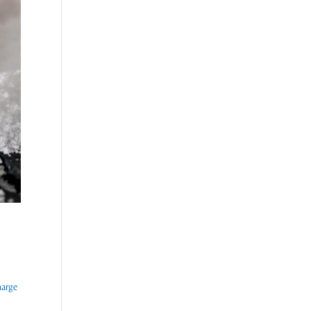
harge