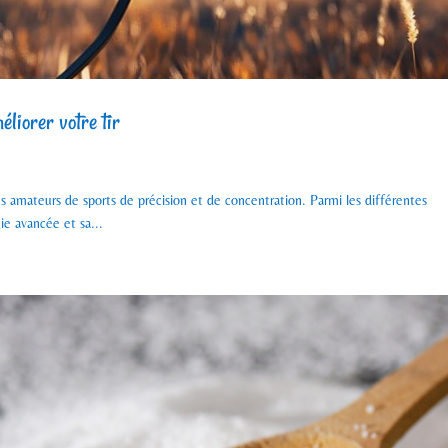
liorer votre tir
es amateurs de sports de précision et de concentration. Parmi les différentes
ie avancée et sa...