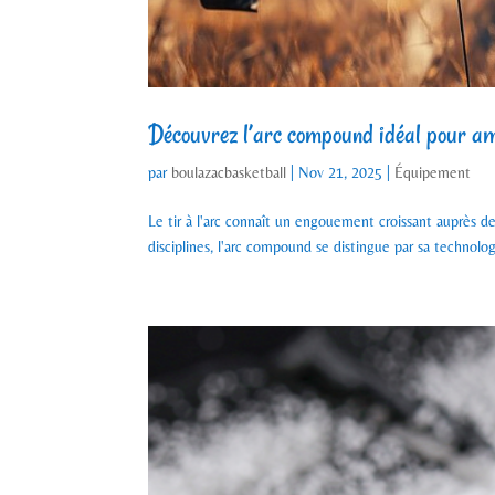
Découvrez l’arc compound idéal pour amé
par
boulazacbasketball
|
Nov 21, 2025
|
Équipement
Le tir à l'arc connaît un engouement croissant auprès d
disciplines, l'arc compound se distingue par sa technolog