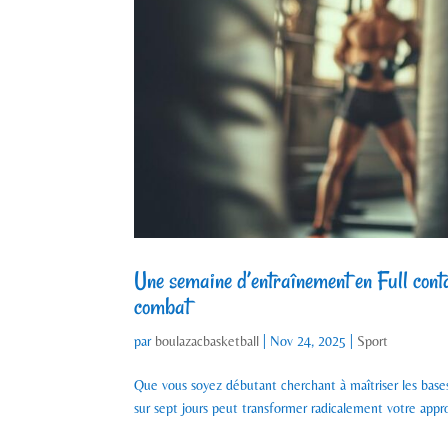
Une semaine d’entraînement en Full contac
combat
par
boulazacbasketball
|
Nov 24, 2025
|
Sport
Que vous soyez débutant cherchant à maîtriser les base
sur sept jours peut transformer radicalement votre appr