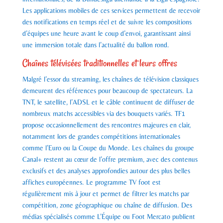
Les applications mobiles de ces services permettent de recevoir
des notifications en temps réel et de suivre les compositions
d’équipes une heure avant le coup d’envoi, garantissant ainsi
une immersion totale dans l’actualité du ballon rond.
Chaînes télévisées traditionnelles et leurs offres
Malgré l’essor du streaming, les chaînes de télévision classiques
demeurent des références pour beaucoup de spectateurs. La
TNT, le satellite, l’ADSL et le câble continuent de diffuser de
nombreux matchs accessibles via des bouquets variés. TF1
propose occasionnellement des rencontres majeures en clair,
notamment lors de grandes compétitions internationales
comme l’Euro ou la Coupe du Monde. Les chaînes du groupe
Canal+ restent au cœur de l’offre premium, avec des contenus
exclusifs et des analyses approfondies autour des plus belles
affiches européennes. Le programme TV foot est
régulièrement mis à jour et permet de filtrer les matchs par
compétition, zone géographique ou chaîne de diffusion. Des
médias spécialisés comme L’Équipe ou Foot Mercato publient