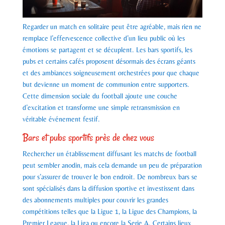
Regarder un match en solitaire peut être agréable, mais rien ne
remplace l’effervescence collective d’un lieu public où les
émotions se partagent et se décuplent. Les bars sportifs, les
pubs et certains cafés proposent désormais des écrans géants
et des ambiances soigneusement orchestrées pour que chaque
but devienne un moment de communion entre supporters.
Cette dimension sociale du football ajoute une couche
d’excitation et transforme une simple retransmission en
véritable événement festif.
Bars et pubs sportifs près de chez vous
Rechercher un établissement diffusant les matchs de football
peut sembler anodin, mais cela demande un peu de préparation
pour s’assurer de trouver le bon endroit. De nombreux bars se
sont spécialisés dans la diffusion sportive et investissent dans
des abonnements multiples pour couvrir les grandes
compétitions telles que la Ligue 1, la Ligue des Champions, la
Premier League, la Liga ou encore la Serie A. Certains lieux