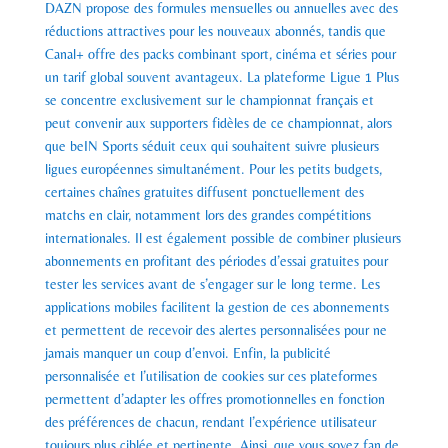
DAZN propose des formules mensuelles ou annuelles avec des
réductions attractives pour les nouveaux abonnés, tandis que
Canal+ offre des packs combinant sport, cinéma et séries pour
un tarif global souvent avantageux. La plateforme Ligue 1 Plus
se concentre exclusivement sur le championnat français et
peut convenir aux supporters fidèles de ce championnat, alors
que beIN Sports séduit ceux qui souhaitent suivre plusieurs
ligues européennes simultanément. Pour les petits budgets,
certaines chaînes gratuites diffusent ponctuellement des
matchs en clair, notamment lors des grandes compétitions
internationales. Il est également possible de combiner plusieurs
abonnements en profitant des périodes d’essai gratuites pour
tester les services avant de s’engager sur le long terme. Les
applications mobiles facilitent la gestion de ces abonnements
et permettent de recevoir des alertes personnalisées pour ne
jamais manquer un coup d’envoi. Enfin, la publicité
personnalisée et l’utilisation de cookies sur ces plateformes
permettent d’adapter les offres promotionnelles en fonction
des préférences de chacun, rendant l’expérience utilisateur
toujours plus ciblée et pertinente. Ainsi, que vous soyez fan de